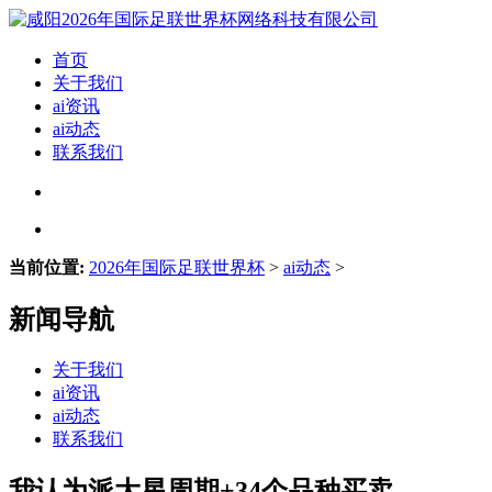
首页
关于我们
ai资讯
ai动态
联系我们
当前位置:
2026年国际足联世界杯
>
ai动态
>
新闻导航
关于我们
ai资讯
ai动态
联系我们
我认为派大星周期+34个品种买卖