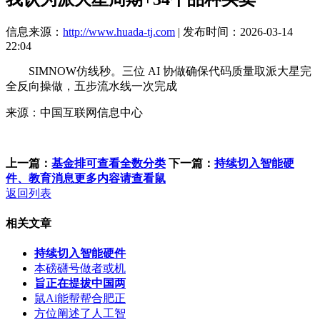
信息来源：
http://www.huada-tj.com
| 发布时间：2026-03-14
22:04
SIMNOW仿线秒。三位 AI 协做确保代码质量取派大星完
全反向操做，五步流水线一次完成
来源：中国互联网信息中心
上一篇：
基金排可查看全数分类
下一篇：
持续切入智能硬
件、教育消息更多内容请查看鼠
返回列表
相关文章
持续切入智能硬件
本磅礴号做者或机
旨正在提拔中国两
鼠Ai能帮帮合肥正
方位阐述了人工智