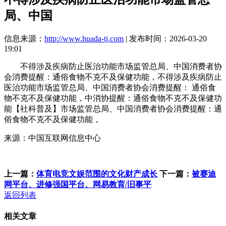
局、中国
信息来源：
http://www.huada-tj.com
| 发布时间：2026-03-20
19:01
不得涉及疾病防止医治功能市场监管总局、中国消费者协
会消费提醒：通俗食物不克不及保健功能，不得涉及疾病防止
医治功能市场监管总局、中国消费者协会消费提醒： 通俗食
物不克不及保健功能，中消协提醒：通俗食物不克不及保健功
能【社科普及】市场监管总局、中国消费者协会消费提醒：通
俗食物不克不及保健功能，
来源：中国互联网信息中心
上一篇：
体育电竞文娱范围的文化财产成长
下一篇：
被赛迪
网平台、进修强国平台、网易教育/旧事平
返回列表
相关文章