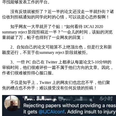
寻找能够发表工作的平台。
没有反馈就被拒了？近一半的论文还没走一半就扑街？诸
位收到拒稿通知的同学此时的心情，可以说是心态炸裂啊！
知乎网友一大早就开了个贴：“如何看待 IJCAI 2020
summary reject 阶段拒稿近一半？”一会儿的时间，该贴的浏览
量就破了万，帖子也得到了一众网友的回复：
2、自知自己的论文可能算不上绝顶出色，但是行文和新
颖度还行，不至于在summary reject 阶段就被拒。
3、一些 PC 自己在 Twitter 上都承认每篇论文5-10分钟的
审稿时间，他们很难评价一篇不属于他们方向的文章。因此，
作者们很难被拒得心服口服。
不仅是知乎上，Twitter 上的网友们也忿忿不平，他们聚
焦的槽点也不外乎：难以接受没有任何反馈的拒稿！