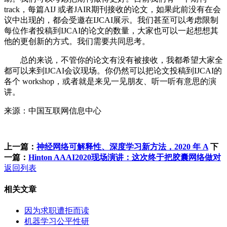
track，每篇AIJ 或者JAIR期刊接收的论文，如果此前没有在会
议中出现的，都会受邀在IJCAI展示。我们甚至可以考虑限制
每位作者投稿到IJCAI的论文的数量，大家也可以一起想想其
他的更创新的方式。我们需要共同思考。
总的来说，不管你的论文有没有被接收，我都希望大家全
都可以来到IJCAI会议现场。你仍然可以把论文投稿到IJCAI的
各个 workshop，或者就是来见一见朋友、听一听有意思的演
讲。
来源：中国互联网信息中心
上一篇：
神经网络可解释性、深度学习新方法，2020 年 A
下
一篇：
Hinton AAAI2020现场演讲：这次终于把胶囊网络做对
返回列表
相关文章
因为求职遭拒而读
机器学习公平性研