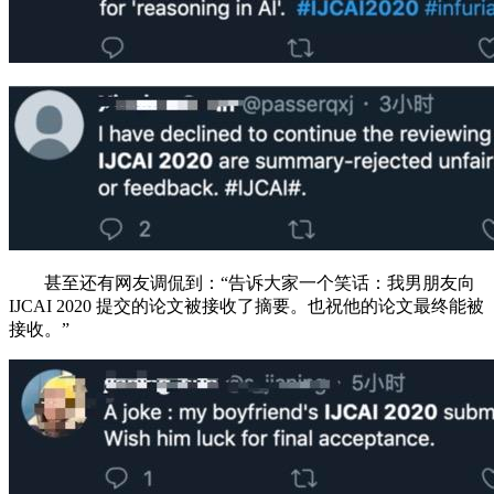
甚至还有网友调侃到：“告诉大家一个笑话：我男朋友向
IJCAI 2020 提交的论文被接收了摘要。也祝他的论文最终能被
接收。”