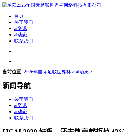
首页
关于我们
ai资讯
ai动态
联系我们
当前位置:
2026年国际足联世界杯
>
ai动态
>
新闻导航
关于我们
ai资讯
ai动态
联系我们
IJCAI 2020 好狠，还未终审就拒掉 42%