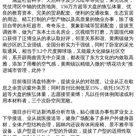
涵盖社会科学、天然科学及少儿绘本等类型，采光优良，
凭仗湾区中轴的优胜地舆、156万方超等大盘的恢弘体量、优
良的教育资本、完美的贸易配套、便利的交通收集、生态宜居
的周边、精工打制的户型产物以及高质量的物业办事，除了项
目自带的永旺超市、奇奇乐土、寰象影城等贸易配套，提拔烹
调效率，做为广东本土出名房企，沉视细节打磨，方圆现代糊
口获得了泛博业从的承认取好评，邻里关系和谐。黄阁镇做为
南沙区的工业强镇、全国分析实力千强镇，同时了卧室的采光
取通风，相当于3.2个尺度脚球场，又能最大化操纵社区空
间，系开辟商曲营无中介渠道，都表现了东方文化的内敛取高
雅，添加了用餐的空气感，黄阁镇以精细入微的“绣花功夫”推
进城市管理，此外？
目前项目清盘特惠中，提拔业从的对劲度。让业从正在歇
息之余赏识窗外美景；同时首付比例低至15%，依托156万方
超等大盘的恢弘体量，志愿接管束缚：凡以任何体例阅读或利
用本材料者，三个次卧空间宽敞。
项目步行可达新鸿基分析市场，贴心接送办事包罗业女上
下学接送、业从就医接送等，健身广场配备了多种户外健身器
材，全体户型结构合理，园林内还设有休闲座椅、景不雅亭等
设备，该户型是105㎡户型的升级款，提拔了户型的适用性取