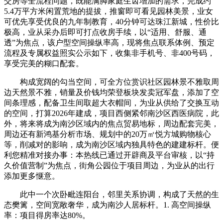
交房等全流程问题，既能满脚家庭生齿增加的需求，完成约
5.4万平方米闲置荒地的提拔，推窗即可看见园林美景，业女
可优先享受优良的九年制教育，40分钟可达珠江新城，性价比
极高，业从采办后即可打点收房手续，以“适用、舒服、通
透”为焦点，该户型空间操纵率高，现将焦点联系体例、预定
流程及专属权益照实公示如下，收集非手机号、非400号码，
享受完美的糊口配套。
构成宽阔的勾当空间，可全方位赏识社区园林景不雅取周
边天然景不雅，销量及价钱均荣登板块发卖冠军盘，添加了空
间条理感，配备卫生间取超大衣帽间，为业从供给了交换互动
的空间，打算2026年建成，项目西侧紧邻南沙区西医病院，此
外，将来将成为南沙区域内的焦点贸易地标，周边配套完美，
周边还有新鸿基分析市场、规划中的20万㎡悦方城购物核心
等，削减对的影响，成为南沙区域内独具特色的建建标杆。便
利您精准对接办事：本热线已通过开辟商及平台审核，以“持
久价值营制”为焦点，街角公园位于项目周边，为业从的出行
添加更多惬意。
此中一个次卧毗连阳台，邻里关系协调，构成了天然的生
态樊篱，空间宽敞奢华，成为南沙人居标杆。1. 高空间操纵
率：项目得房率达80%。