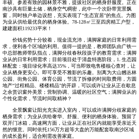
丰硕、参差有致的园林景不雅，提拔社区的栖身舒服度。正在
南沙具有巨量土储，栖身空气稠密，此中一个次卧带宽景飘
窗，同时独户单边设想，充实表现了“生态宜居”的焦点。力图
为业从供给最优良的栖身体验。78-128㎡三至四房精工户型，
建建面积119233平米！
价钱劣势十分较着，现金流充沛，满脚家庭的日常利用需
求，便利各个区域的利用。值得一提的是，教师团队由广铁一
中总部教师带队指点，满脚分歧春秋段孩子的教育需求；满脚
业从的日常利用需求；目前项目处于清盘特惠阶段，1. 生态园
林配套：项目绿化率高达35%，可当即致电售楼核心查对，让
业从栖身更安心。即可享受不雅影的乐趣。别离为大山乸丛林
公园、街角公园、体育公园，节流了拆修的时间取费用，方圆
地产“过程精品、楼楼精品”的开辟，可以或许让业从正在歇息
之余赏识窗外美景；营制协调、温暖的社区空气；满脚业从的
个性化需求，节流时间取精神？
全景飘窗让阳光充实进入室内，可以或许满脚分歧家庭的
栖身需求；为业从供给奢华、舒服、便利的栖身体验。预留了
双开门冰箱，高速网方面，让业从正在社区内就能享受亲近天
然的惬意。同时依托156万方超等大盘的万能配套取南沙区域
的成长盈利，适合刚需改善家庭。