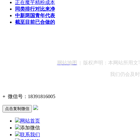
正在魔芋精粉成本
同类排行对比来净
中新两国青年代表
截至目前已合做的
客服QQ：100148
网站地图
| 版权声明：本网站所用
我们仍会及时
+
微信号：
18391816005
点击复制微信
网站首页
添加微信
联系我们