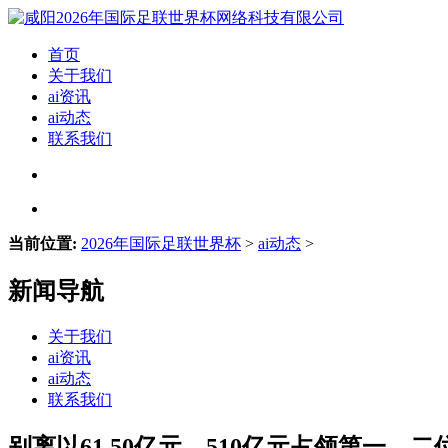
首页
关于我们
ai资讯
ai动态
联系我们
当前位置:
2026年国际足联世界杯
>
ai动态
>
新闻导航
关于我们
ai资讯
ai动态
联系我们
别离以61.50亿元、510亿元占领第一、二