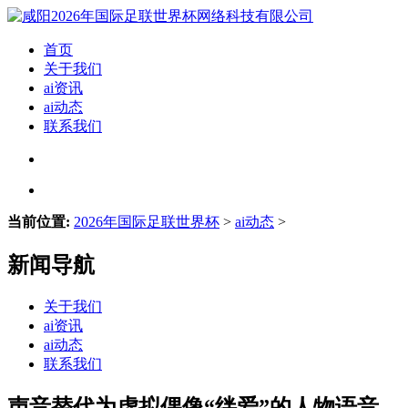
首页
关于我们
ai资讯
ai动态
联系我们
当前位置:
2026年国际足联世界杯
>
ai动态
>
新闻导航
关于我们
ai资讯
ai动态
联系我们
声音替代为虚拟偶像“绊爱”的人物语音