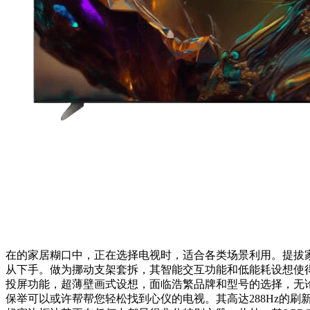
在的家居糊口中，正在选择电视时，适合各类场景利用。提拔
从下手。做为挪动支架套拆，其智能交互功能和低能耗设想使得
投屏功能，超薄壁画式设想，面临浩繁品牌和型号的选择，无论您
保举可以或许帮帮您轻松找到心仪的电视。其高达288Hz的