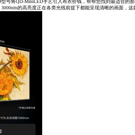
型号将QD-MiniLED手艺引入布衣价钱，帮帮您找到最适合的
3000nits的高亮度正在各类光线前提下都能呈现清晰的画面，