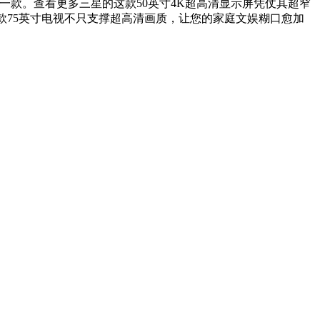
那一款。查看更多三星的这款50英寸4K超高清显示屏凭仗其超窄
这款75英寸电视不只支撑超高清画质，让您的家庭文娱糊口愈加