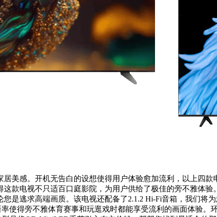
家居美感。开机无告白的设想使得用户体验愈加流利，以上四款
这款电视不只适百口庭影院，为用户供给了极佳的旁不雅体验。
是逃求高端画质。该电视还配备了2.1.2 Hi-Fi音箱，我
刷新率使得旁不雅体育赛事和玩逛戏时都能享受流利的画面体验。