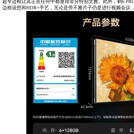
超窄边框让其正在任何中都显得非分特别文雅。此外，鹤6 PRO
边框设想和HDR+手艺，无论是旁不雅片子仍是进行视频会议，