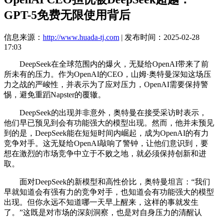
GPT-5免费无限使用背后
信息来源：
http://www.huada-tj.com
| 发布时间：2025-02-28
17:03
DeepSeek在全球范围内的爆火，无疑给OpenAI带来了前
所未有的压力。作为OpenAI的CEO，山姆·奥特曼深知这场压
力之战的严峻性，并表示为了应对压力，OpenAI需要保持警
惕，避免重蹈Napster的覆辙。
DeepSeek的出现并非意外，奥特曼在接受采访时表示，
他们早已预见到会有功能强大的模型出现。然而，他并未预见
到的是，DeepSeek能在短短时间内崛起，成为OpenAI的有力
竞争对手。这无疑给OpenAI敲响了警钟，让他们意识到，要
想在激烈的市场竞争中立于不败之地，就必须保持创新和进
取。
面对DeepSeek的新模型和高性价比，奥特曼坦言：“我们
早就知道会有强有力的竞争对手，也知道会有功能强大的模型
出现。但你永远不知道哪一天早上醒来，这样的事就发生
了。”这既是对市场的深刻洞察，也是对自身压力的清醒认