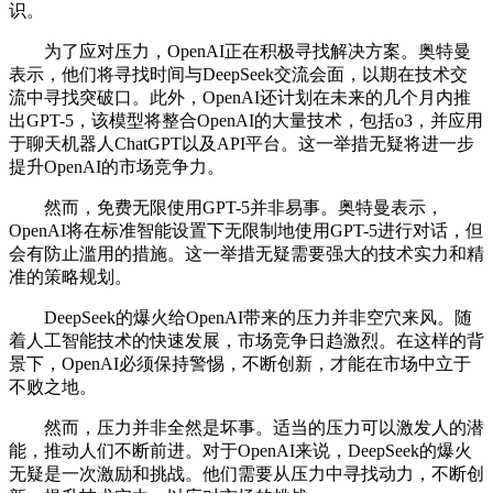
识。
为了应对压力，OpenAI正在积极寻找解决方案。奥特曼
表示，他们将寻找时间与DeepSeek交流会面，以期在技术交
流中寻找突破口。此外，OpenAI还计划在未来的几个月内推
出GPT-5，该模型将整合OpenAI的大量技术，包括o3，并应用
于聊天机器人ChatGPT以及API平台。这一举措无疑将进一步
提升OpenAI的市场竞争力。
然而，免费无限使用GPT-5并非易事。奥特曼表示，
OpenAI将在标准智能设置下无限制地使用GPT-5进行对话，但
会有防止滥用的措施。这一举措无疑需要强大的技术实力和精
准的策略规划。
DeepSeek的爆火给OpenAI带来的压力并非空穴来风。随
着人工智能技术的快速发展，市场竞争日趋激烈。在这样的背
景下，OpenAI必须保持警惕，不断创新，才能在市场中立于
不败之地。
然而，压力并非全然是坏事。适当的压力可以激发人的潜
能，推动人们不断前进。对于OpenAI来说，DeepSeek的爆火
无疑是一次激励和挑战。他们需要从压力中寻找动力，不断创