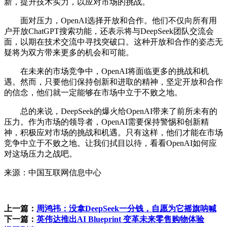
新，提升技术实力，以应对市场的挑战。
面对压力，OpenAI选择开放和合作。他们不仅向所有用
户开放ChatGPT搜索功能，还表示将与DeepSeek团队交流会
面，以期在技术交流中寻找突破口。这种开放和合作的姿态无
疑将为双方带来更多的机会和可能。
在未来的市场竞争中，OpenAI将面临更多的挑战和机
遇。然而，只要他们保持创新和进取的精神，坚定开放和合作
的信念，他们就一定能够在市场中立于不败之地。
总的来说，DeepSeek的爆火给OpenAI带来了前所未有的
压力。作为市场的领导者，OpenAI需要保持警惕和创新精
神，积极应对市场的挑战和机遇。只有这样，他们才能在市场
竞争中立于不败之地。让我们拭目以待，看看OpenAI如何应
对这场压力之战吧。
来源：中国互联网信息中心
上一篇：
周鸿祎：没拿DeepSeek一分钱，自愿为它摇旗呐喊
下一篇：
英伟达推出AI Blueprint 变革未来零售购物体验