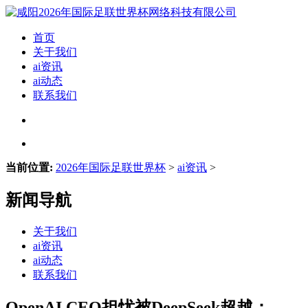
首页
关于我们
ai资讯
ai动态
联系我们
当前位置:
2026年国际足联世界杯
>
ai资讯
>
新闻导航
关于我们
ai资讯
ai动态
联系我们
OpenAI CEO担忧被DeepSeek超越：