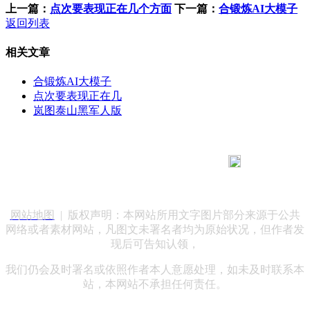
上一篇：
点次要表现正在几个方面
下一篇：
合锻炼AI大模子
返回列表
相关文章
合锻炼AI大模子
点次要表现正在几
岚图泰山黑军人版
183 9181 6005
客服热线：
客服QQ：10014803 公司地址：陕西省咸阳市秦都区世纪大
道华宇双子星A座 法律顾问：陕西润丰律师事务所
网站地图
| 版权声明：本网站所用文字图片部分来源于公共
网络或者素材网站，凡图文未署名者均为原始状况，但作者发
现后可告知认领，
我们仍会及时署名或依照作者本人意愿处理，如未及时联系本
站，本网站不承担任何责任。