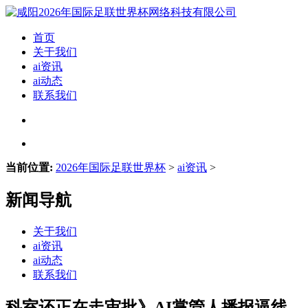
首页
关于我们
ai资讯
ai动态
联系我们
当前位置:
2026年国际足联世界杯
>
ai资讯
>
新闻导航
关于我们
ai资讯
ai动态
联系我们
科室还正在走审批》AI掌管人播报逼线