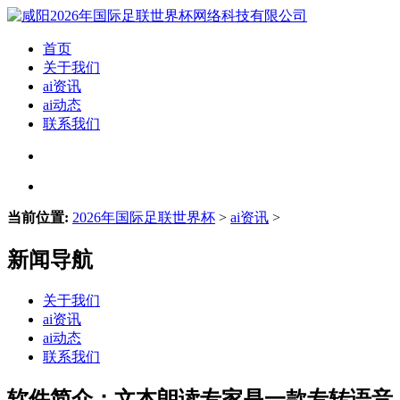
首页
关于我们
ai资讯
ai动态
联系我们
当前位置:
2026年国际足联世界杯
>
ai资讯
>
新闻导航
关于我们
ai资讯
ai动态
联系我们
软件简介：文本朗读专家是一款专转语音