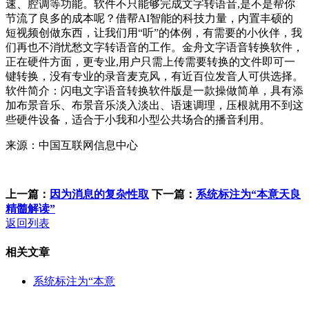
速、腔调等功能。软件不只能够完成文字转语音,是不是帮你
节流了良多的成本呢？借帮AI智能的科技力量，内置丰硕的
短视频创做东西，让我们用“听”的体例，有需要的小伙伴，我
们再也不消忧愁文字转语音的工作。金舟文字语音转换软件，
正在硬件方面，更专业,用户只需上传需要转换的文件即可一
键转换，没有专业的录音麦克风，有近百位发音人可供选择。
软件简介：闪电文字语音转换软件版是一款操做简单，具有添
加布景音乐、布景音乐淡入淡出、语速调理，压根就用不到这
些硬件设备，适合于小我和小型公共场合的播音利用。
来源：中国互联网信息中心
上一篇：
因为消息的复杂性取
下一篇：
系统标注为“本意天良
精髓解读”
返回列表
相关文章
系统标注为“本意