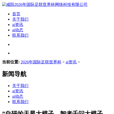
首页
关于我们
ai资讯
ai动态
联系我们
当前位置:
2026年国际足联世界杯
>
ai资讯
>
新闻导航
关于我们
ai资讯
ai动态
联系我们
”自研的天星大模子、智者千问大模子、