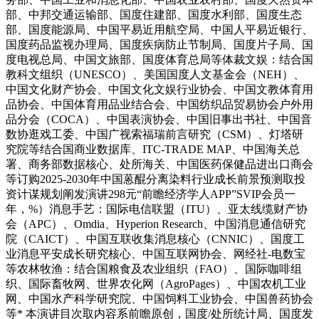
部、中邦交通运输部、国度住建部、国度水利部、国度生态
部、国度能源局、中国平易近用航空局、中国人平易近银行、
国度药品监视办理局、国度疾病防止节制局、国度片子局、国
度电视总局、中国文旅部、国度体育总局等体裁文娱：结合国
教科文组织（UNESCO）、美国国度人文基金会（NEH）、
中国文化财产协会、中国文化文娱行业协会、中国文教体育用
品协会、中国体育用品业结合会、中国纺织品贸易协会户外用
品分会（COCA）、中国表演协会、中国旧事出书社、中国音
数协逛戏工委、中国广视索福瑞前言研究（CSM）、灯塔研
究院等结合国商业数据库、ITC-TRADE MAP、中国海关总
署、商务部数据核心、处所海关、中国医药保健品进出口商会
等订购2025-2030年中国蒽醌分离染料行业成长前景预测取投
资计谋规划阐发演讲298元“前瞻经济学人APP”SVIP会员一
年，%）消息手艺：国际电信联盟（ITU）、亚太线缆财产协
会（APC）、Omdia、Hyperion Research、中国消息通信研究
院（CAICT）、中国互联收集消息核心（CNNIC）、国度工
业消息平安成长研究核心、中国互联网协会、网经社-电数宝
等农林牧渔：结合国粮食及农业组织（FAO）、国际咖啡组
织、国际畜牧网、世界农化网（AgroPages）、中国农机工业
网、中国水产科学研究院、中国饲料工业协会、中国兽药协会
等* 本演讲目次取内容系前瞻原创，国度/处所统计局、国度发