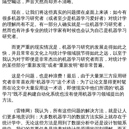
隔空喊话，声音大然而却并不清晰。
现在，让我们将这些真实的问题摆在桌面上来谈：如今有
很多机器学习研究者（或者至少是机器学习爱好者）对统计学
的理解尚有不足。有一部分人确实就是一位机器学习研究者，
然而也有许多专业的统计学家有时候也会认为自己是机器学习
研究者。
而更严重的现实情况是，机器学习研究的发展走得如此之
快，并且常常在文化上与统计学领域脱节得如此之远，以至于
我认为对于即便是非常杰出的机器学习研究者而言，对统计学
的某些部分“重新发现”或者“重新发明”都非常普遍。
这是个问题，也是种浪费！最后，由于大量第三方应用研
究者非常喜欢用“机器学习”这个术语：为了让论文显得更时髦
而在论文中大量应用这一术语，即便现实中他们所谓的“机器
学习”既不是构建自动化系统也没有使用机器学习领域提出的
方法。
（雷锋网）我认为，所有这些问题的解决方法，就是让人
们更多地意识到：大多数机器学习的数据方法实际上就存在于
统计学中。无论这些方法是用到了数据分析中还是设计智能系
统中，我们的首要任务是培养对统计学原理的深刻理解，而不