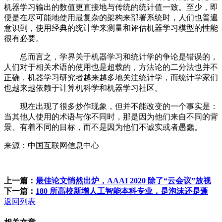
机器学习输出的数值更直接地与传统的统计值一致。至少，即
便是在尽可能地使用最复杂的架构来部署系统时，人们也普遍
意识到，使用经典的统计学来测量和评估机器学习模型的性能
很有必要。
总而言之，学界关于机器学习和统计学的争论是错误的，
人们对于相关术语的使用也是超载的，方法论的二分法也并不
正确，机器学习研究者越来越多地关注统计学，而统计学家们
也越来越依赖于计算机科学和机器学习社区。
现在出现了很多炒作现象，但并不能改变的一个事实是：
当其他人使用的术语与你不同时，那是因为他们来自不同的背
景、有着不同的目标，而不是因为他们不诚实或者愚蠢。
来源：中国互联网信息中心
上一篇：
最佳论文悄然出炉，AAAI 2020 除了“云会议”放视
下一篇：
180 所高校新增人工智能本科专业，是泡沫还是蓬
返回列表