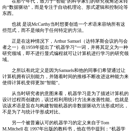
在那个年代，致力于“智能”的科学家们的研究视角还未转
向“数据驱动”，而是专注于自动机理论、形式逻辑和控制论等
东西。
也就 是说McCarthy当时想要创造一个术语来容纳所有这
些范式，而不是倾向于任何特定的方法。
正是在这种情况下，Arthur Samuel（达特茅斯会议的与会
者之一）在1959年提出了“机器学习”一词，并将其定义为一种
研究领域，即不进行显式编程就可让计算机进行学习的研究领
域。
之所以有此定义是因为Samuels和他的同事们希望通过让
计算机拥有识别能力，并随着时间的推移不断改进这种能力来
使得计算机变得更加“智能”。
从当时研究者的意图来看，机器学习是为了描述计算机的
设计过程而创建的，该过程利用统计方法来改善性能。也就是
说该术语是旨在与构建智能机器的非数据驱动方法形成对比，
不是为了与统计学形成对比。
另一个被普遍认可的机器学习的定义来自于Tom
M.Mitchell 在 1997年出版的教科书，他在书中提到：“机器学