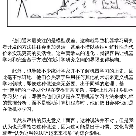
他们通常最关注的是模型误差。这样就导致机器学习研究
者开发的方法往往会更加灵活，甚至不惜以牺牲可解释性为代
价来实现更高的灵活性。这种离散式的进化，就很容易让机器
学习和完全基于方法的统计学研究之间的界限变得模糊。
此外，也导致不少统计学家并不了解机器学习的历史。因
此毫不惊讶地，他们会热衷于采用任何其他的术语来定义机器
学习领域，即便这种做法毫无必要。出于同样的道理，基
于“使用”的严格划分现在变得非常复杂，实际上现在很多机器
学习从业者，即便当他们仅仅是在应用机器学习方法来做纯粹
的数据分析，而不是驱动计算机程序时，他们依旧会称他们是
在做机器学习。
虽然从严格的历史意义上而言，这种说法并不对，但是我
认为也无需指责这种做法，因为这可能是出于习惯、文化背景
或者“认为这种说法听起来来很酷”的综合影响。