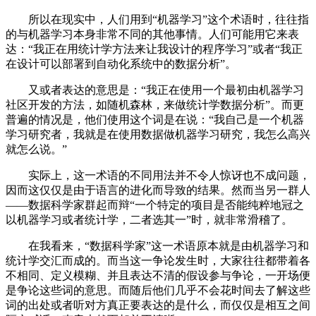
所以在现实中，人们用到“机器学习”这个术语时，往往指
的与机器学习本身非常不同的其他事情。人们可能用它来表
达：“我正在用统计学方法来让我设计的程序学习”或者“我正
在设计可以部署到自动化系统中的数据分析”。
又或者表达的意思是：“我正在使用一个最初由机器学习
社区开发的方法，如随机森林，来做统计学数据分析”。而更
普遍的情况是，他们使用这个词是在说：“我自己是一个机器
学习研究者，我就是在使用数据做机器学习研究，我怎么高兴
就怎么说。”
实际上，这一术语的不同用法并不令人惊讶也不成问题，
因而这仅仅是由于语言的进化而导致的结果。然而当另一群人
——数据科学家群起而辩“一个特定的项目是否能纯粹地冠之
以机器学习或者统计学，二者选其一”时，就非常滑稽了。
在我看来，“数据科学家”这一术语原本就是由机器学习和
统计学交汇而成的。而当这一争论发生时，大家往往都带着各
不相同、定义模糊、并且表达不清的假设参与争论，一开场便
是争论这些词的意思。而随后他们几乎不会花时间去了解这些
词的出处或者听对方真正要表达的是什么，而仅仅是相互之间