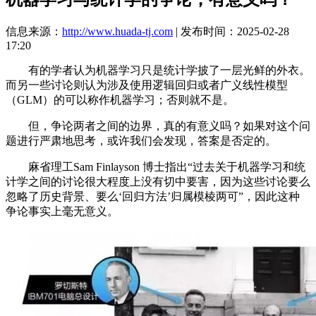
信息来源：
http://www.huada-tj.com
| 发布时间：2025-02-28
17:20
有的学者认为机器学习只是统计学披了一层光鲜的外衣。
而另一些讨论则认为涉及使用逻辑回归或者广义线性模型
（GLM）的可以称作机器学习；否则就不是。
但，争论两者之间的边界，真的有意义吗？如果对这个问
题进行严肃地思考，或许我们会发现，答案是否定的。
麻省理工Sam Finlayson 博士指出“过去关于机器学习和统
计学之间的讨论很大程度上没有切中要害，因为这些讨论要么
忽略了历史背景、要么‘回归方法’归属模棱两可”，因此这种
争论事实上毫无意义。