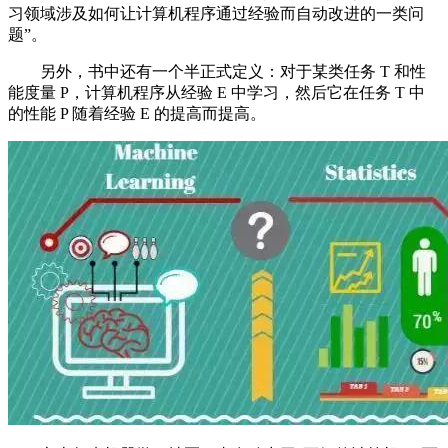
习领域涉及如何让计算机程序通过经验而自动改进的一类问
题”。
另外，书中还有一个半正式定义：对于某类任务 T 和性
能度量 P，计算机程序从经验 E 中学习，然后它在任务 T 中
的性能 P 随着经验 E 的提高而提高。