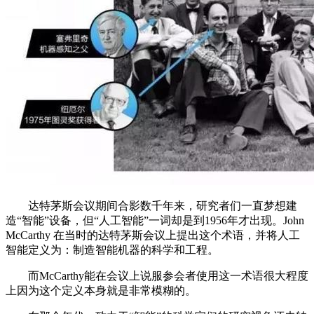
达特茅斯会议期间合影数千年来，研究者们一直梦想建
造“智能”设备，但“人工智能”一词却是到1956年才出现。John
McCarthy 在当时的达特茅斯会议上提出这个术语，并将人工
智能定义为：制造智能机器的科学和工程。
而McCarthy能在会议上说服参会者使用这一术语很大程度
上因为这个定义本身就是非常模糊的。