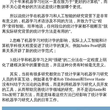
六十年来机器学习社区一直在致力于“更好的计算机”，而
并不关心是奇妙的方法还是统计数据哪个更优。
所以说统计学在机器学习和人工智能的研究背景下是非常
有意义的，机器学习术语涉及不同的方法，并致力于让“程
序”变得智能。坦率地说，任何段位的统计学家都不能断言“脱
离实际研究背景的统计学方法是有用的”。
2.忽略了机器学习对统计学的影响，实际上人工智能和计
算机学科很大程度促进了统计学的复兴。例如Judea Pearl的因
果关系开辟了新的统计学范式；
3.统计学和机器学习之间“强硬”的二分法在一定程度上弱
化了建模决策中的重要信息，并且这种分类有时候毫无意义。
其实，当前有很多研究都突出了统计学家与机器学习研究
人员的丰富互动，例如著名学者Rob Tibshirani和Trevor Hastie
没有纠结于方法论的边界线，而是利用机器学习研究人员开发
的工具，从而帮助完善统计学领域的研究。并不是说Hastie和
Tibs发明了新方法，而是意味着这些方法已经影响了统计学家
和机器学习研究人员的日常工作。