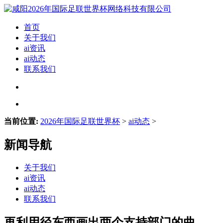
首页
关于我们
ai资讯
ai动态
联系我们
当前位置:
2026年国际足联世界杯
>
ai动态
>
新闻导航
关于我们
ai资讯
ai动态
联系我们
再利用径东西画出两个支持部门的曲