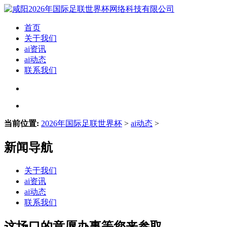
首页
关于我们
ai资讯
ai动态
联系我们
当前位置:
2026年国际足联世界杯
>
ai动态
>
新闻导航
关于我们
ai资讯
ai动态
联系我们
这场口的意愿办事等您来参取