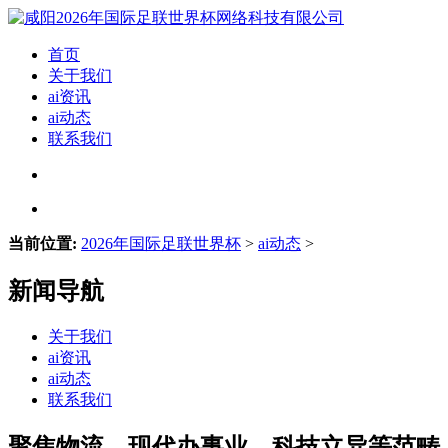
首页
关于我们
ai资讯
ai动态
联系我们
当前位置:
2026年国际足联世界杯
>
ai动态
>
新闻导航
关于我们
ai资讯
ai动态
联系我们
聚焦物流、现代办事业、科技立异等范畴