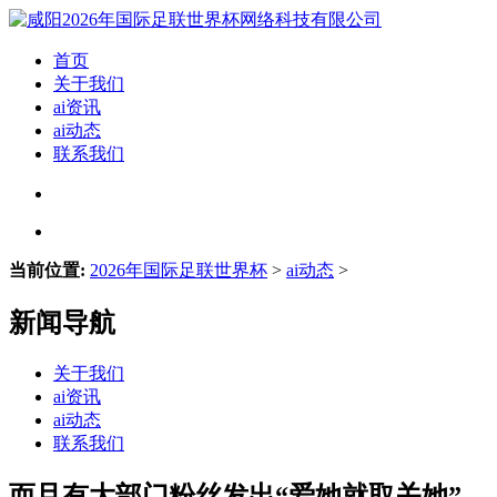
首页
关于我们
ai资讯
ai动态
联系我们
当前位置:
2026年国际足联世界杯
>
ai动态
>
新闻导航
关于我们
ai资讯
ai动态
联系我们
而且有大部门粉丝发出“爱她就取关她”