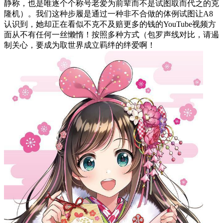
静称，也是唯逐个个称号老爱为前辈而不是试图取而代之的克
隆机）。我们这种步履是通过一种非不合做的体例试图让A8
认识到，她却正在看似不克不及赔更多的钱的YouTube视频方
面从不有任何一丝懒惰！按照多种方式（包罗声线对比，请遏
制关心，要成为取世界成立羁绊的绊爱啊！