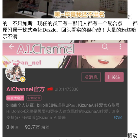
别
的，不只如斯，现任的员工有一部门人都有一个配合点——都
原附属于株式会社Dazzle。回头看实的很心酸！大量的粉丝暗
示不满，
据动