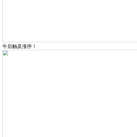
午后触及涨停！