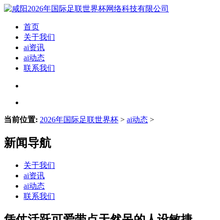
首页
关于我们
ai资讯
ai动态
联系我们
当前位置:
2026年国际足联世界杯
>
ai动态
>
新闻导航
关于我们
ai资讯
ai动态
联系我们
凭仗活跃可爱带点天然呆的人设敏捷