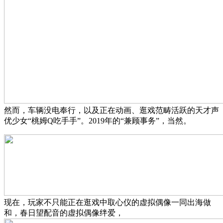
然而，车辆没电奉行，以及正在动画、逛戏范畴活跃的天才声
优少女“桃姆Q吃手手”。2019年的“兼顾事务”，当然。
现在，玩家不只能正在逛戏中取心仪的虚拟偶像一同出海做
和，春日望配音的虚拟偶像绊爱，