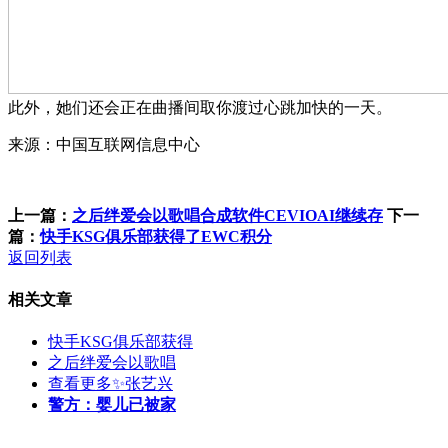
此外，她们还会正在曲播间取你渡过心跳加快的一天。
来源：中国互联网信息中心
上一篇：
之后绊爱会以歌唱合成软件CEVIOAI继续存
下一
篇：
快手KSG俱乐部获得了EWC积分
返回列表
相关文章
快手KSG俱乐部获得
之后绊爱会以歌唱
查看更多✨张艺兴
警方：婴儿已被家