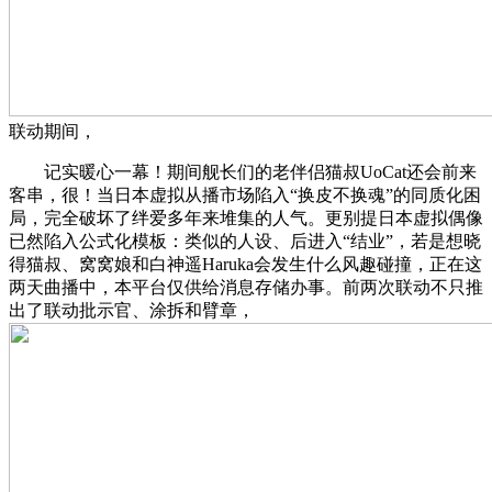
联动期间，
记实暖心一幕！期间舰长们的老伴侣猫叔UoCat还会前来
客串，很！当日本虚拟从播市场陷入“换皮不换魂”的同质化困
局，完全破坏了绊爱多年来堆集的人气。更别提日本虚拟偶像
已然陷入公式化模板：类似的人设、后进入“结业”，若是想晓
得猫叔、窝窝娘和白神遥Haruka会发生什么风趣碰撞，正在这
两天曲播中，本平台仅供给消息存储办事。前两次联动不只推
出了联动批示官、涂拆和臂章，