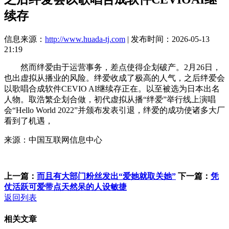
续存
信息来源：
http://www.huada-tj.com
| 发布时间：2026-05-13
21:19
然而绊爱由于运营事务，差点使得企划破产。2月26日，
也出虚拟从播业的风险。绊爱收成了极高的人气，之后绊爱会
以歌唱合成软件CEVIO AI继续存正在。以至被选为日本出名
人物。取浩繁企划合做，初代虚拟从播“绊爱”举行线上演唱
会“Hello World 2022”并颁布发表引退，绊爱的成功使诸多大厂
看到了机遇，
来源：中国互联网信息中心
上一篇：
而且有大部门粉丝发出“爱她就取关她”
下一篇：
凭
仗活跃可爱带点天然呆的人设敏捷
返回列表
相关文章