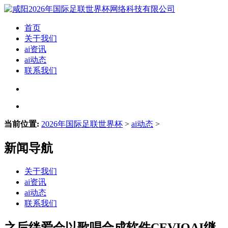
首页
关于我们
ai资讯
ai动态
联系我们
当前位置:
2026年国际足联世界杯
>
ai动态
>
新闻导航
关于我们
ai资讯
ai动态
联系我们
之后绊爱会以歌唱合成软件CEVIOAI继