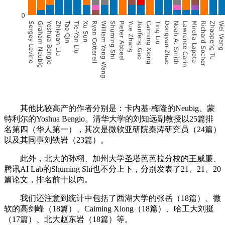
其他比较高产的作者分别是：卡内基·梅隆的Neubig、蒙
特利尔的Yoshua Bengio。清华大学的刘知远副教授以25篇排
名第四（华人第一），其次是微软亚研院秦涛研究员（24篇）
以及其同事刘铁岩（23篇）。
此外，北大的孙栩、加州大学圣塔芭芭拉分校的王威廉、
腾讯AI Lab的Shuming Shi也不分上下，分别发表了21、21、20
篇论文，排名前十以内。
我们还注意到统计中包括了西湖大学的张岳（18篇）、微
软的高剑峰（18篇）、Caiming Xiong（18篇）、哈工大刘挺
（17篇）、北大赵东岩（18篇）等。