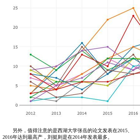
另外，值得注意的是西湖大学张岳的论文发表在2015、
2016年达到最高产，刘挺则是在2014年发表最多。