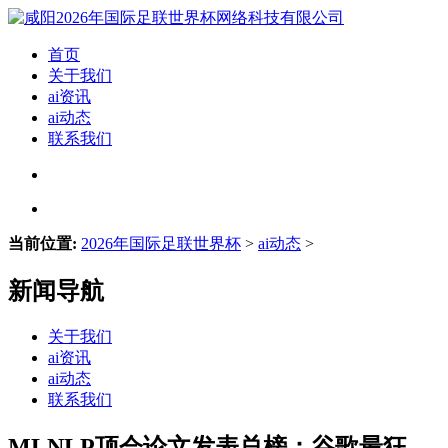
首页
关于我们
ai资讯
ai动态
联系我们
当前位置:
2026年国际足联世界杯
>
ai动态
>
新闻导航
关于我们
ai资讯
ai动态
联系我们
MLNLP顶会论文发表总榜：谷歌最狂，