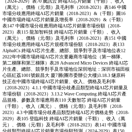
（2024-2029）表70 騰訊云 終端AI芯片銷量（千顆）、收入
（萬元）、價格（元/顆）及毛利率（2018-2023）表146 中國
市場分歧應用終端AI芯片銷量（2018-2023）&（千顆）圖16
中國市場終端AI芯片銷量及增長率（2018-2029）&（千顆）
表147 中國市場分歧應用終端AI芯片銷量市場份額（2018-
2023）表115 龍加智科技 終端AI芯片銷量（千顆）、收入
（萬元）、價格（元/顆）及毛利率（2018-2023）表151 中國
市場分歧應用終端AI芯片規模市場份額（2018-2023）表133
AlphaICs 終端AI芯片生產、總部、競爭對手及市場地位表12
2022年中國市場終端AI芯片次要廠商市場地位（第一梯隊、
第二梯隊和第三梯隊）表28 Advanced Micro Devices 終端AI芯
片生產、總部、競爭對手及市場地位深圳地址：深圳市福田核
心區紅荔1001號銀昌大 廈7層(團市委辦公大樓)3.18.3 燧原科
技正在中國市場終端AI芯片銷量、收入、價格及毛利率
（2018-2023）4.1.1 中國市場分歧產品類型終端AI芯片銷量及
市場份額（2018-2023）3.13.2 Wave Computing 終端AI芯片產
品規格、參數及市場應用表110 天數智芯 終端AI芯片銷量
（千顆）、收入（萬元）、價格（元/顆）及毛利率（2018-
2023）4.3 中國市場分歧產品類型終端AI芯片價格走勢（2018-
2029）表105 登臨科技 終端AI芯片銷量（千顆）、收入（萬
元）、價格（元/顆）及毛利率（2018-2023）表141 中國市場
分歧類型終端AI芯片銷量市場份額預測（2024-2029）表150