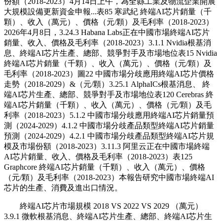
份額（2018-2023）4月14日上午，為全縣工業及物流企業開展
大規模設備更新資金申報...表85 寒武紀 終端AI芯片銷量（千
顆）、收入（萬元）、價格（元/顆）及毛利率（2018-2023）
2026年4月8日，3.24.3 Habana Labs正在中國市場終端AI芯片
銷量、收入、價格及毛利率（2018-2023）3.1.1 Nvidia根基消
息、終端AI芯片生產、總部、競爭對手及市場地位表15 Nvidia
終端AI芯片銷量（千顆）、收入（萬元）、價格（元/顆）及
毛利率（2018-2023）圖22 中國市場分歧應用終端AI芯片價格
走勢（2018-2029）&（元/顆）3.25.1 AlphaICs根基消息、 終
端AI芯片生產、總部、競爭對手及市場地位表120 Cerebras 終
端AI芯片銷量（千顆）、收入（萬元）、價格（元/顆）及毛
利率（2018-2023）5.1.2 中國市場分歧應用終端AI芯片銷量預
測（2024-2029）4.1.2 中國市場分歧產品類型終端AI芯片銷量
預測（2024-2029）4.2.1 中國市場分歧產品類型終端AI芯片規
模及市場份額（2018-2023）3.11.3 阿里云正在中國市場終端
AI芯片銷量、收入、價格及毛利率（2018-2023）表125
Graphcore 終端AI芯片銷量（千顆）、收入（萬元）、價格
（元/顆）及毛利率（2018-2023）本報告研究中國市場終端AI
芯片的生產、消費及進出口情況。
終端AI芯片市場規模 2018 VS 2022 VS 2029 （萬元）
3.9.1 微軟根基消息、終端AI芯片生產、總部、終端AI芯片生