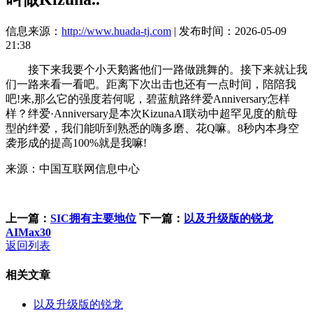
信息来源：
http://www.huada-tj.com
| 发布时间：2026-05-09
21:38
接下来我要个小天鹅酱他们一路做跳舞的。接下来就让我
们一路来看一看吧。距离下次出击也还有一点时间，陪陪我
吧!来,那么它的强度若何呢，碧蓝航路绊爱Anniversary怎样
样？绊爱·Anniversary是本次KizunaAI联动中超罕见度的航母
型的绊爱，我们能听到熟悉的嗨多磨、花Q嘛。8秒内本身空
袭形成的提高100%就是我嘛!
来源：中国互联网信息中心
上一篇：
SIC拥有主要地位
下一篇：
以及升级版的锐龙
AIMax30
返回列表
相关文章
以及升级版的锐龙