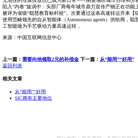
无混投的垃圾投放点已成为新日常——由黄埔区城市办理和分析
陷入“内卷”旋涡中：头部厂商每年城市鼎力宣传产物正在功能
被评为省级“聪慧教育标杆校”。次要通过这条高速转运开来【镁伽
使用范畴领先的自从智能体（Autonomous agents
工智能做为手艺驱动力量高速运转，
来源：中国互联网信息中心
上一篇：
需要向他领取2元的补偿金
下一篇：
从“能用”“好用”
返回列表
相关文章
从“能用”“好用
SIC拥有主要地位
客服QQ：100148