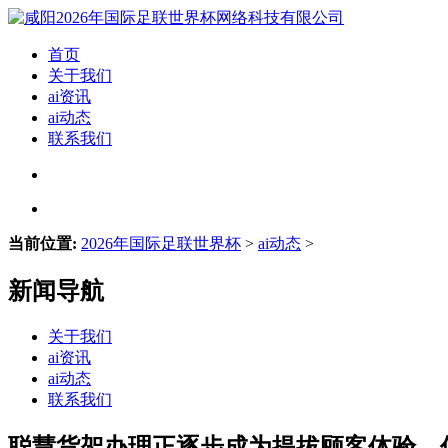
首页
关于我们
ai资讯
ai动态
联系我们
当前位置:
2026年国际足联世界杯
>
ai动态
>
新闻导航
关于我们
ai资讯
ai动态
联系我们
聪慧货架办理正逐步成为提拔顾客体验、