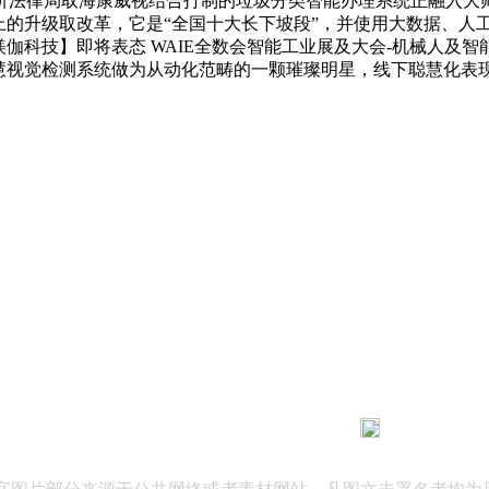
法律局取海康威视结合打制的垃圾分类智能办理系统正融入大师的
上的升级取改革，它是“全国十大长下坡段”，并使用大数据、人
科技】即将表态 WAIE全数会智能工业展及大会-机械人及智能工
）供给商，聪慧视觉检测系统做为从动化范畴的一颗璀璨明星，线下聪
183 9181 6005
客服热线：
03 公司地址：陕西省咸阳市秦都区世纪大道华宇双子星A座 法律